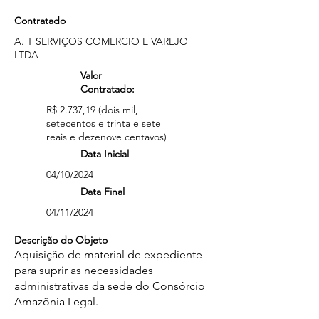
Contratado
A. T SERVIÇOS COMERCIO E VAREJO
LTDA
Valor
Contratado:
R$ 2.737,19 (dois mil,
setecentos e trinta e sete
reais e dezenove centavos)
Data Inicial
04/10/2024
Data Final
04/11/2024
Descrição do Objeto
Aquisição de material de expediente
para suprir as necessidades
administrativas da sede do Consórcio
Amazônia Legal.