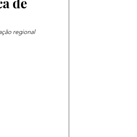
ca de
ção regional 