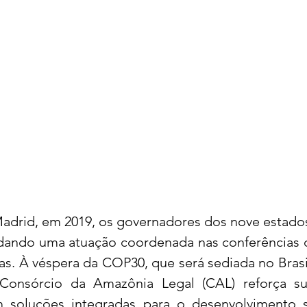
drid, em 2019, os governadores dos nove estado
dando uma atuação coordenada nas conferências 
s. À véspera da COP30, que será sediada no Brasil 
onsórcio da Amazônia Legal (CAL) reforça su
soluções integradas para o desenvolvimento su