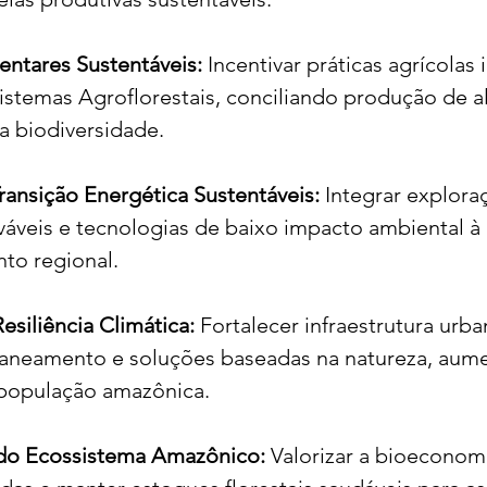
entares Sustentáveis:
 Incentivar práticas agrícolas 
istemas Agroflorestais, conciliando produção de 
a biodiversidade.
ransição Energética Sustentáveis:
 Integrar explora
váveis e tecnologias de baixo impacto ambiental à 
to regional.
siliência Climática:
 Fortalecer infraestrutura urba
saneamento e soluções baseadas na natureza, aum
a população amazônica.
do Ecossistema Amazônico:
 Valorizar a bioeconomi