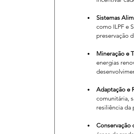
Sistemas Alim
como ILPF e S
preservação d
Mineração e T
energias reno
desenvolvimen
Adaptação e Re
comunitária, 
resiliência d
Conservação 