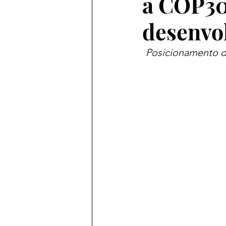
a COP30
desenvo
Posicionamento d