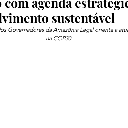
 com agenda estratégi
lvimento sustentável
os Governadores da Amazônia Legal orienta a atua
na COP30