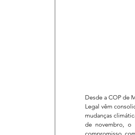
Desde a COP de Ma
Legal vêm consoli
mudanças climática
de novembro, o C
compromisso com 