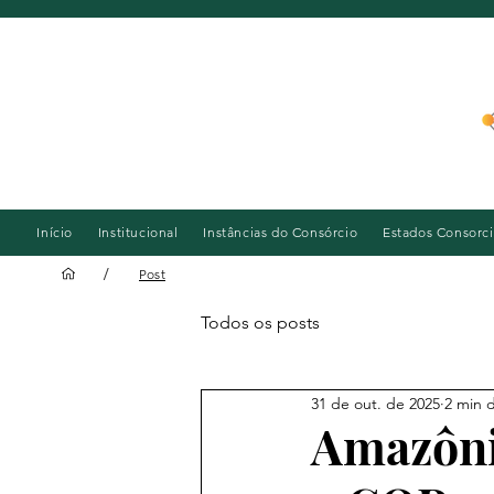
Início
Institucional
Instâncias do Consórcio
Estados Consorc
/
Post
Todos os posts
31 de out. de 2025
2 min d
Amazônia