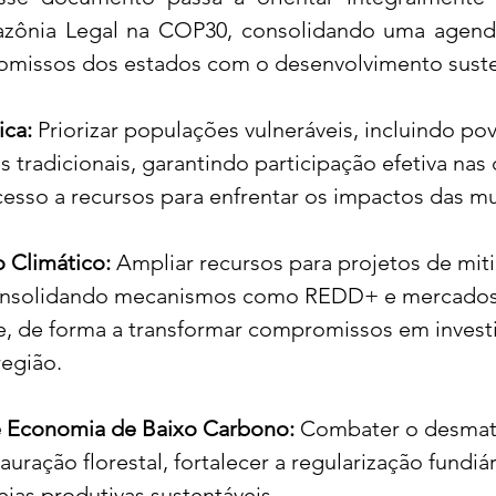
zônia Legal na COP30, consolidando uma agen
omissos dos estados com o desenvolvimento suste
ica:
 Priorizar populações vulneráveis, incluindo po
tradicionais, garantindo participação efetiva nas 
acesso a recursos para enfrentar os impactos das m
 Climático:
 Ampliar recursos para projetos de mit
onsolidando mecanismos como REDD+ e mercados
e, de forma a transformar compromissos em invest
região.
e Economia de Baixo Carbono:
 Combater o desmat
uração florestal, fortalecer a regularização fundiár
eias produtivas sustentáveis.