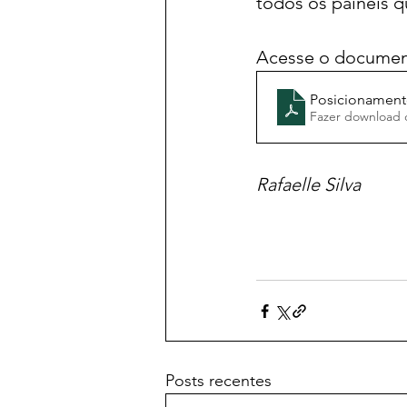
todos os painéis
Acesse o document
Posicionament
Fazer download 
Rafaelle Silva
Posts recentes