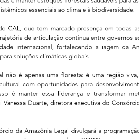
das e manter estoques florestais saudáveis para as
istêmicos essenciais ao clima e à biodiversidade.
do CAL, que tem marcado presença em todas a
rajetória de articulação contínua entre governos es
dade internacional, fortalecendo a iagem da A
 para soluções climáticas globais.
 não é apenas uma floresta: é uma região viva,
 cultural com oportunidades para desenvolvimento
so é manter essa liderança e transformar me
ui Vanessa Duarte, diretora executiva do Consórci
rcio da Amazônia Legal divulgará a programação