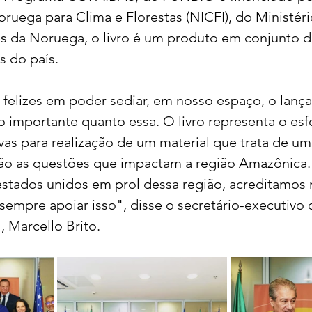
oruega para Clima e Florestas (NICFI), do Ministéri
s da Noruega, o livro é um produto em conjunto d
s do país.
 felizes em poder sediar, em nosso espaço, o lanç
 importante quanto essa. O livro representa o esf
tivas para realização de um material que trata de um
são as questões que impactam a região Amazônica
stados unidos em prol dessa região, acreditamos 
sempre apoiar isso", disse o secretário-executivo
 Marcello Brito.