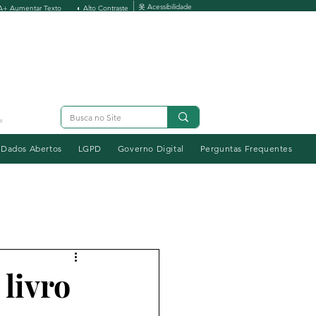
옷 Acessibilidade
A+ Aumentar Texto
◐ Alto Contraste
Dados Abertos
LGPD
Governo Digital
Perguntas Frequentes
livro