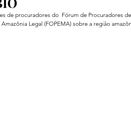
BIO
ões de procuradores do  Fórum de Procuradores de
 Amazônia Legal (FOPEMA) sobre a região amazôn