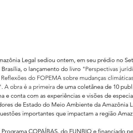
azônia Legal sediou ontem, em seu prédio no Set
Brasília, o lançamento do livro 
"Perspectivas juríd
l: Reflexões do FOPEMA sobre mudanças climática
 A obra é a primeira 
de uma coletânea de 10 publ
a e conta com as experiências e visões de especial
dores de Estado do Meio Ambiente da Amazônia L
uestões importantes que impactam a região Amaz
 Programa COPAÍBAS, do FUNBIO e financiado pela