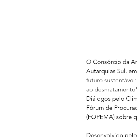
O Consórcio da Am
Autarquias Sul, em 
futuro sustentáve
ao desmatamento".
Diálogos pelo Clim
Fórum de Procura
(FOPEMA) sobre q
Desenvolvido pelo