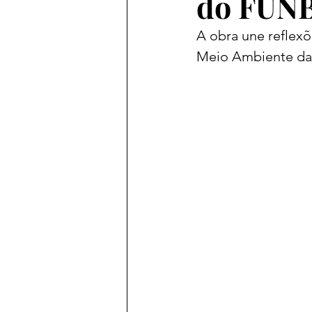
do FUN
A obra une reflex
Meio Ambiente da