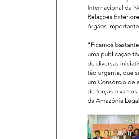
Internacional da N
Relações Exteriore
órgãos importante
"Ficamos bastante
uma publicação tão
de diversas inicia
tão urgente, que 
um Consórcio de e
de forças e vamos 
da Amazônia Legal,