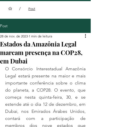
/
Post
Post
28 de nov. de 2023
1 min de leitura
Estados da Amazônia Legal
marcam presença na COP28,
em Dubai
O Consórcio Interestadual Amazônia 
Legal estará presente na maior e mais 
importante conferência sobre o clima 
do planeta, a COP28. O evento, que 
começa nesta quinta-feira, 30, e se 
estende até o dia 12 de dezembro, em 
Dubai, nos Emirados Árabes Unidos, 
contará com a participação de 
membros dos nove estados que 