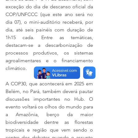
exceção do dia de descanso oficial da 
COP/UNFCCC (que este ano será no 
dia 07), o mini-auditório receberá, por 
dia, até seis painéis com duração de 
1h15 cada. Entre as temáticas, 
destacam-se a descarbonização de 
processos produtivos, os sistemas 
agroalimentares e o financiamento 
climático. 
A COP30, que acontecerá em 2025 em 
Belém, no Pará, também deverá pautar 
discussões importantes no Hub. O 
evento voltará os olhos do mundo para 
a Amazônia, berço da maior 
biodiversidade dentre as florestas 
tropicais e região que vem sendo o 
centro dos debates quando o assunto 