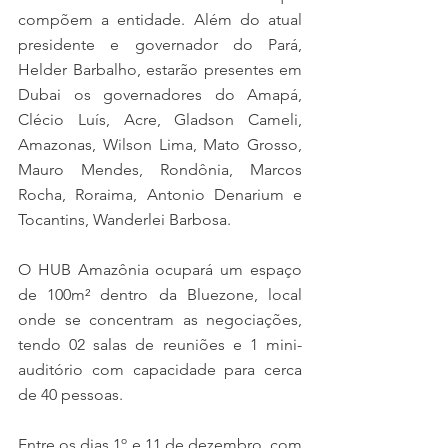
compõem a entidade. Além do atual 
presidente e governador do Pará, 
Helder Barbalho, estarão presentes em 
Dubai os governadores do Amapá, 
Clécio Luís, Acre, Gladson Cameli, 
Amazonas, Wilson Lima, Mato Grosso, 
Mauro Mendes, Rondônia, Marcos 
Rocha, Roraima, Antonio Denarium e 
Tocantins, Wanderlei Barbosa.
O HUB Amazônia ocupará um espaço 
de 100m² dentro da Bluezone, local 
onde se concentram as negociações, 
tendo 02 salas de reuniões e 1 mini-
auditório com capacidade para cerca 
de 40 pessoas.
Entre os dias 1º e 11 de dezembro, com 