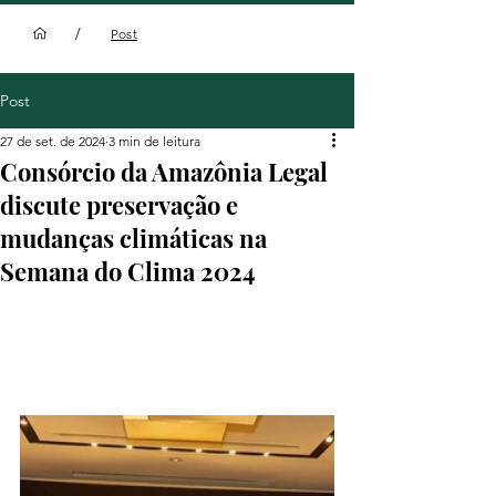
/
Post
Post
27 de set. de 2024
3 min de leitura
Consórcio da Amazônia Legal
discute preservação e
mudanças climáticas na
Semana do Clima 2024