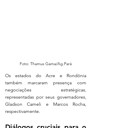
Foto: Thamus Gama/Ag.Pará
Os estados do Acre e Rondônia 
também marcaram presença com 
negociações estratégicas, 
representadas por seus governadores, 
Gladson Cameli e Marcos Rocha, 
respectivamente.
Diálogos cruciais para o 