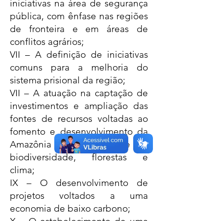
iniciativas na área de segurança
pública, com ênfase nas regiões
de fronteira e em áreas de
conflitos agrários;
VII – A definição de iniciativas
comuns para a melhoria do
sistema prisional da região;
VII – A atuação na captação de
investimentos e ampliação das
fontes de recursos voltadas ao
fomento e desenvolvimento da
Amazônia e conservação de sua
biodiversidade, florestas e
clima;
IX – O desenvolvimento de
projetos voltados a uma
economia de baixo carbono;