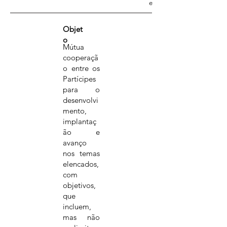
e
Objet
o
Mútua
cooperaçã
o entre os
Partícipes
para o
desenvolvi
mento,
implantaç
ão e
avanço
nos temas
elencados,
com
objetivos,
que
incluem,
mas não