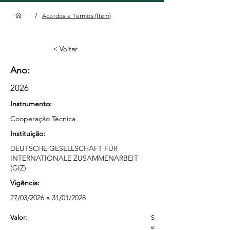
/
Acordos e Termos (Item)
< Voltar
Ano:
2026
Instrumento:
Cooperação Técnica
Instituição:
DEUTSCHE GESELLSCHAFT FÜR
INTERNATIONALE ZUSAMMENARBEIT
(GIZ)
Vigência:
27/03/2026 a 31/01/2028
Valor:
S
e