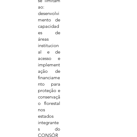
se limitam
ao:
desenvolvi
mento de
capacidad
es de
áreas
institucion
al e de
acesso e
implement
ação de
financiame
nto para
proteção e
conservaçã
o florestal
nos
estados
integrante
s do
CONSÓR