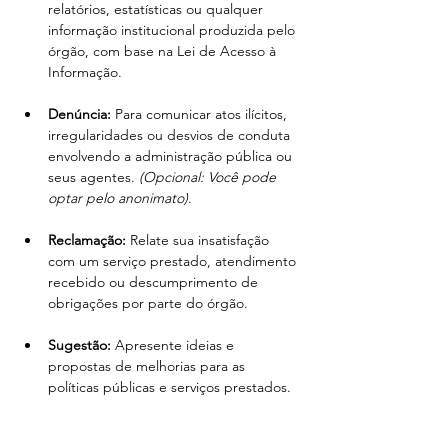
relatórios, estatísticas ou qualquer 
informação institucional produzida pelo 
órgão, com base na Lei de Acesso à 
Informação.
Denúncia:
 Para comunicar atos ilícitos, 
irregularidades ou desvios de conduta 
envolvendo a administração pública ou 
seus agentes. 
(Opcional: Você pode 
optar pelo anonimato)
.
Reclamação:
 Relate sua insatisfação 
com um serviço prestado, atendimento 
recebido ou descumprimento de 
obrigações por parte do órgão.
Sugestão:
 Apresente ideias e 
propostas de melhorias para as 
políticas públicas e serviços prestados.
Elogio:
 Demonstre sua satisfação ou 