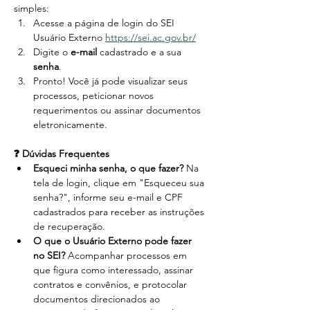
simples:
Acesse a página de login do SEI 
Usuário Externo 
https://sei.ac.gov.br/
Digite o 
e-mail
 cadastrado e a sua 
senha
.
Pronto! Você já pode visualizar seus 
processos, peticionar novos 
requerimentos ou assinar documentos 
eletronicamente.
❓ Dúvidas Frequentes
Esqueci minha senha, o que fazer?
 Na 
tela de login, clique em "Esqueceu sua 
senha?", informe seu e-mail e CPF 
cadastrados para receber as instruções 
de recuperação.
O que o Usuário Externo pode fazer 
no SEI?
 Acompanhar processos em 
que figura como interessado, assinar 
contratos e convênios, e protocolar 
documentos direcionados ao 