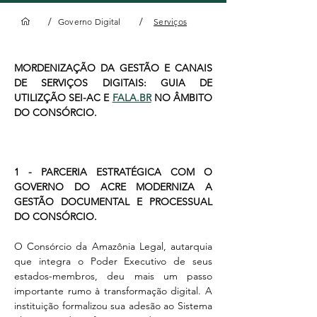
/
/
Governo Digital
Serviços
MORDENIZAÇÃO DA GESTÃO E CANAIS 
DE SERVIÇOS DIGITAIS: GUIA DE 
UTILIZÇÃO SEI-AC E 
FALA.BR
 NO ÂMBITO 
DO CONSÓRCIO. 
1 - PARCERIA ESTRATÉGICA COM O 
GOVERNO DO ACRE MODERNIZA A 
GESTÃO DOCUMENTAL E PROCESSUAL 
DO CONSÓRCIO.
O Consórcio da Amazônia Legal, autarquia 
que integra o Poder Executivo de seus 
estados-membros, deu mais um passo 
importante rumo à transformação digital. A 
instituição formalizou sua adesão ao Sistema 