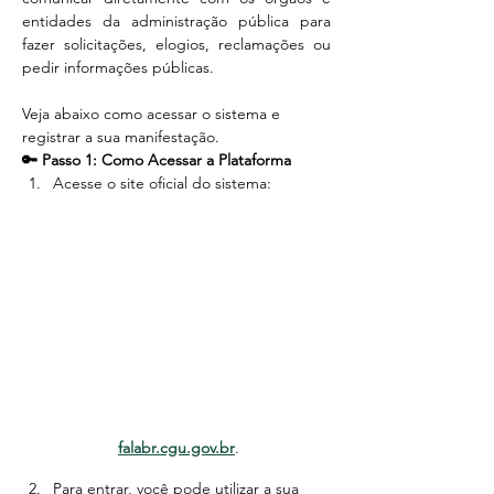
entidades da administração pública para 
fazer solicitações, elogios, reclamações ou 
pedir informações públicas.
Veja abaixo como acessar o sistema e 
registrar a sua manifestação.
🔑 Passo 1: Como Acessar a Plataforma
Acesse o site oficial do sistema:
falabr.cgu.gov.br
.
Para entrar, você pode utilizar a sua 