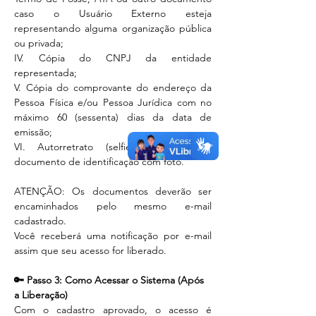
caso o Usuário Externo esteja 
representando alguma organização pública 
ou privada;
IV. Cópia do CNPJ da entidade 
representada;
V. Cópia do comprovante do endereço da 
Pessoa Física e/ou Pessoa Jurídica com no 
máximo 60 (sessenta) dias da data de 
emissão;
VI. Autorretrato (selfie) segurando o 
documento de identificação com foto.
ATENÇÃO: Os documentos deverão ser 
encaminhados pelo mesmo e-mail 
cadastrado.
Você receberá uma notificação por e-mail 
assim que seu acesso for liberado.
🔑 Passo 3: Como Acessar o Sistema (Após 
a Liberação)
Com o cadastro aprovado, o acesso é 