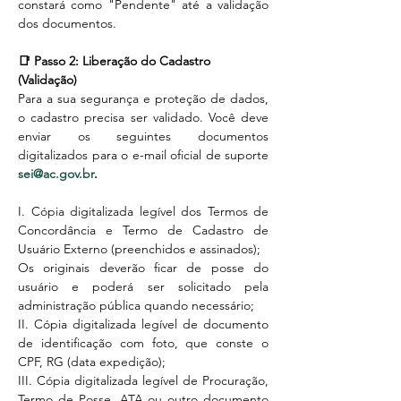
constará como "Pendente" até a validação 
dos documentos.
📑 Passo 2: Liberação do Cadastro 
(Validação)
Para a sua segurança e proteção de dados, 
o cadastro precisa ser validado. Você deve 
enviar os seguintes documentos 
digitalizados para o e-mail oficial de suporte 
sei@ac.gov.br
.
I. Cópia digitalizada legível dos Termos de 
Concordância e Termo de Cadastro de 
Usuário Externo (preenchidos e assinados);
Os originais deverão ficar de posse do 
usuário e poderá ser solicitado pela 
administração pública quando necessário;
II. Cópia digitalizada legível de documento 
de identificação com foto, que conste o 
CPF, RG (data expedição);
III. Cópia digitalizada legível de Procuração, 
Termo de Posse, ATA ou outro documento 