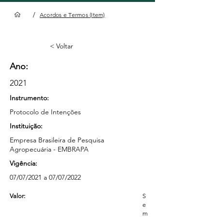
/
Acordos e Termos (Item)
< Voltar
Ano:
2021
Instrumento:
Protocolo de Intenções
Instituição:
Empresa Brasileira de Pesquisa
Agropecuária - EMBRAPA
Vigência:
07/07/2021 a 07/07/2022
Valor:
S
e
m