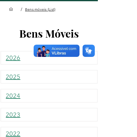
/
Bens móveis (List)
Bens Móveis
2026
2025
2024
2023
2022