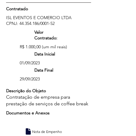
Contratado
ISL EVENTOS E COMERCIO LTDA
CPNJ:
44.354.186
/0001-52
Valor
Contratado:
R$ 1.000,00 (um mil reais)
Data Inicial
01/09/2023
Data Final
29/09/2023
Descrição do Objeto
Contratação de empresa para
prestação de serviços de coffee break
Documentos e Anexos
Nota de Empenho