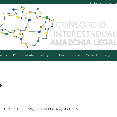
A- Dimunuir Texto
iados
Planejamento Estratégico
Transparência
Carta de Serviço
5
IL COMERCIO SERVIÇOS E IMPORTAÇÃO LTDA