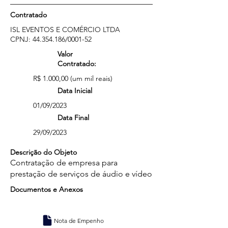
Contratado
ISL EVENTOS E COMÉRCIO LTDA
CPNJ:
44.354.186
/0001-52
Valor
Contratado:
R$ 1.000,00 (um mil reais)
Data Inicial
01/09/2023
Data Final
29/09/2023
Descrição do Objeto
Contratação de empresa para
prestação de serviços de áudio e vídeo
Documentos e Anexos
Nota de Empenho