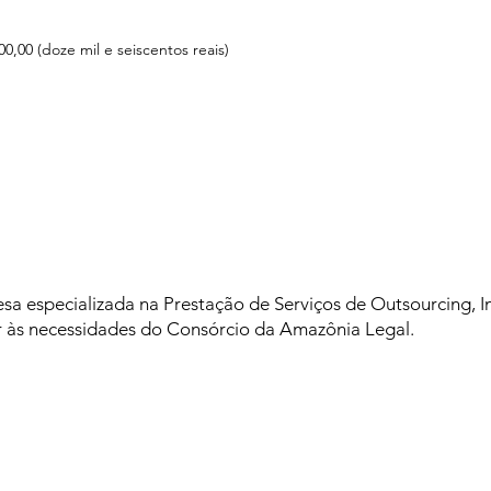
00,00 (doze mil e seiscentos reais)
a especializada na Prestação de Serviços de Outsourcing, I
r às necessidades do Consórcio da Amazônia Legal.