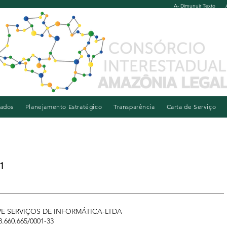
A- Dimunuir Texto
iados
Planejamento Estratégico
Transparência
Carta de Serviço
1
E SERVIÇOS DE INFORMÁTICA-LTDA
.660.665/0001-33