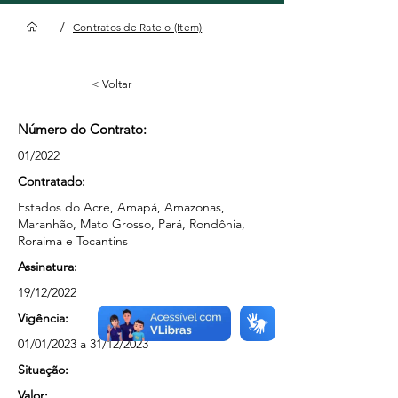
/
Contratos de Rateio (Item)
< Voltar
Número do Contrato:
01/2022
Contratado:
Estados do Acre, Amapá, Amazonas,
Maranhão, Mato Grosso, Pará, Rondônia,
Roraima e Tocantins
Assinatura:
19/12/2022
Vigência:
01/01/2023 a 31/12/2023
Situação:
Valor: