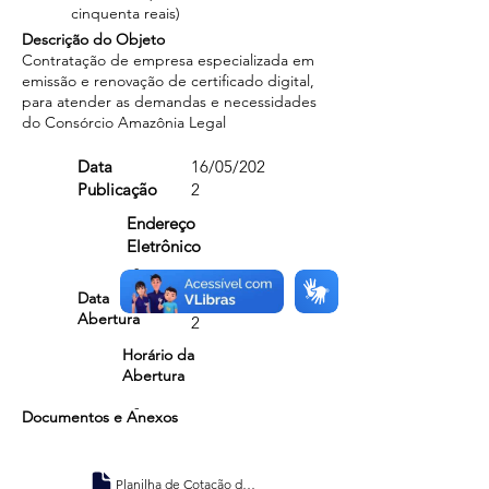
cinquenta reais)
Descrição do Objeto
Contratação de empresa especializada em
emissão e renovação de certificado digital,
para atender as demandas e necessidades
do Consórcio Amazônia Legal
Data
16/05/202
Publicação
2
Endereço
Eletrônico
-
Data
21/01/202
Abertura
2
Horário da
Abertura
-
Documentos e Anexos
Planilha de Cotação de Preços