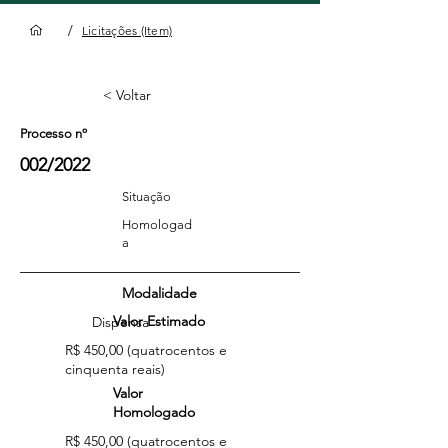
/
Licitações (Item)
< Voltar
Processo nº
002/2022
Situação
Homologad
a
Modalidade
Valor Estimado
Dispensa
R$ 450,00 (quatrocentos e
cinquenta reais)
Valor
Homologado
R$ 450,00 (quatrocentos e