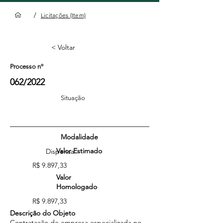
/
Licitações (Item)
< Voltar
Processo nº
062/2022
Situação
Modalidade
Valor Estimado
Dispensa
R$ 9.897,33
Valor
Homologado
R$ 9.897,33
Descrição do Objeto
Contratação de empresa especializada no