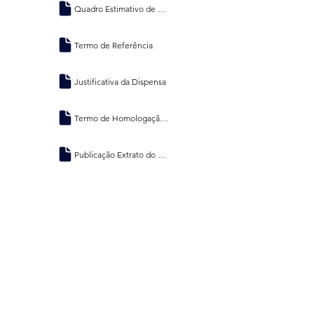
Quadro Estimativo de Preços
Termo de Referência
Justificativa da Dispensa
Termo de Homologação e Adjudicação
Publicação Extrato do Contrato