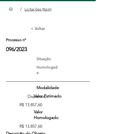
/
Licitações (Item)
< Voltar
Processo nº
096/2023
Situação
Homologad
a
Modalidade
Valor Estimado
Dispensa
R$ 13.857,60
Valor
Homologado
R$ 13.857,60
Descrição do Objeto