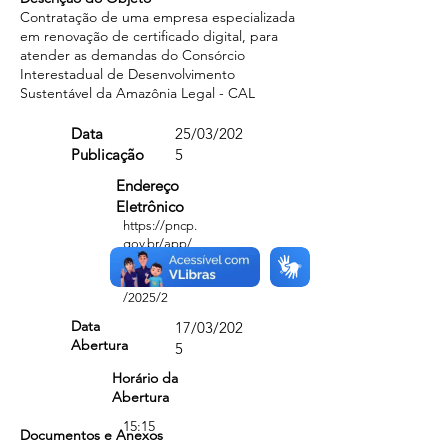
Contratação de uma empresa especializada
em renovação de certificado digital, para
atender as demandas do Consórcio
Interestadual de Desenvolvimento
Sustentável da Amazônia Legal - CAL
Data
25/03/202
Publicação
5
Endereço
Eletrônico
https://pncp.
gov.br/app/
editais/3373
3453000186
/2025/2
Data
17/03/202
Abertura
5
Horário da
Abertura
15:15
Documentos e Anexos