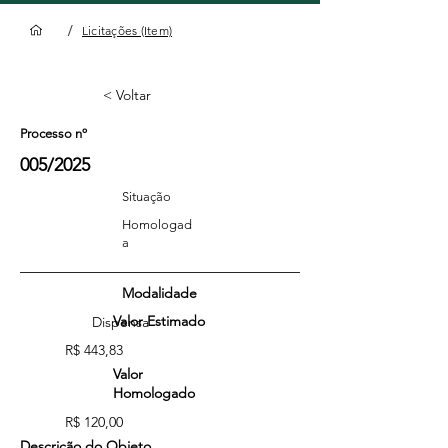
/
Licitações (Item)
< Voltar
Processo nº
005/2025
Situação
Homologad
a
Modalidade
Valor Estimado
Dispensa
R$ 443,83
Valor
Homologado
R$ 120,00
Descrição do Objeto