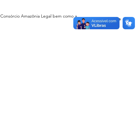
do Consórcio Amazônia Legal bem como a
Horário da Abertura
08:00
Link Úteis
Comunicação