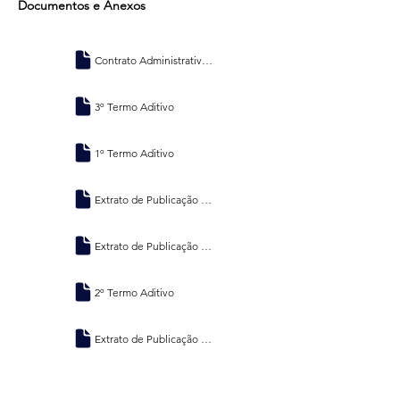
Documentos e Anexos
Contrato Administrativo nº 01/2023
3º Termo Aditivo
1º Termo Aditivo
Extrato de Publicação - 3º Termo Aditivo
Extrato de Publicação - 1º Termo Aditivo
2º Termo Aditivo
Extrato de Publicação - 2º Termo Aditivo