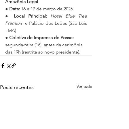
Amazônia Legal
● 
Data: 
16 e 17 de março de 2026
● 
Local Principal: 
Hotel Blue Tree 
Premiu
m e Palácio dos Leões (São Luís 
- MA)
● 
Coletiva de Imprensa de Posse: 
segunda-feira (16), antes da cerimônia 
das 19h (restrita ao novo presidente).
Ver tudo
Posts recentes