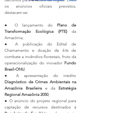
os anúncios oficiais previstos, 
destacam-se:
● O lançamento do 
Plano de 
Transformação Ecológica (PTE) 
da 
Amazônia;
● A publicação do Edital de 
Chamamento e doação de 
kits
 de 
combate a incêndios florestais, fruto da 
operacionalização do inovador 
Fundo 
Brasil-ONU
;
● A apresentação do inédito 
Diagnóstico de Crimes Ambientais na 
Amazônia Brasileira 
e da 
Estratégia 
Regional Amazônia 2050
;
● O anúncio do projeto regional para 
captação de recursos destinados à 