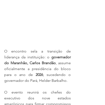
O encontro sela a transição de 
liderança da instituição: o 
governador 
do Maranhão, Carlos Brandão
, assume 
oficialmente a presidência do bloco 
para o ano de 
2026
, sucedendo o 
governador do Pará, Helder Barbalho.
O evento reunirá os chefes do 
executivo dos nove estados 
amazônicos para firmar compromissos 