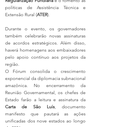
Regularização Fundiária 
e o fomento às 
políticas de Assistência Técnica e 
Extensão Rural (
ATER
).
Durante o evento, os governadores 
também celebrarão novas assinaturas 
de acordos estratégicos. Além disso, 
haverá homenagens aos embaixadores 
pelo apoio contínuo aos projetos da 
região.
O Fórum consolida o crescimento 
exponencial da diplomacia subnacional 
amazônica. No encerramento da 
Reunião Governamental, os chefes de 
Estado farão a leitura e assinatura da 
Carta de São Luís
, documento 
manifesto que pautará as ações 
unificadas dos nove estados ao longo 