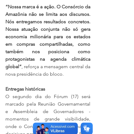
“Nossa marca é a ação. O Consórcio da 
Amazônia não se limita aos discursos. 
Nós entregamos resultados concretos. 
Nossa atuação conjunta não só gera 
economia milionária para os estados 
em compras compartilhadas, como 
também nos posiciona como 
protagonistas na agenda climática 
global”
, reforça a mensagem central da 
nova presidência do bloco.
Entregas históricas
O segundo dia do Fórum (17) será 
marcado pela Reunião Governamental 
e Assembleia de Governadores - 
momentos de grande visibilidade, 
onde o Consórcio apresentará marcos 
decisivos para o futuro da região. Entre 