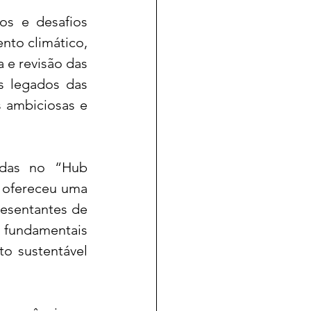
s e desafios 
to climático, 
e revisão das 
 legados das 
 ambiciosas e 
adas no “Hub 
 ofereceu uma 
esentantes de 
fundamentais 
o sustentável 