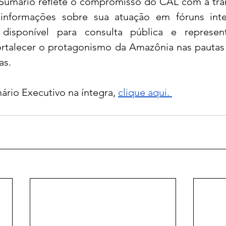
umário reflete o compromisso do CAL com a tran
informações sobre sua atuação em fóruns inter
disponível para consulta pública e represen
ortalecer o protagonismo da Amazônia nas pautas 
as.
ário Executivo na íntegra, 
clique aqui. 