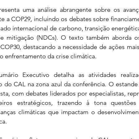
senta uma análise abrangente sobre os avanço
e a COP29, incluindo os debates sobre financiamen
do internacional de carbono, transição energética 
de mitigação (NDCs). O texto também aborda os
 COP30, destacando a necessidade de ações mais
 enfrentamento da crise climática.
mário Executivo detalha as atividades realiz
 do CAL na zona azul da conferência. O estande
ta, com debates liderados por especialistas, repr
iros estratégicos, trazendo à tona questões 
anças climáticas que impactam o desenvolviment
ca.