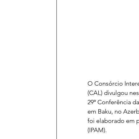
O Consórcio Inter
(CAL) divulgou nes
29ª Conferência d
em Baku, no Azerb
foi elaborado em 
(IPAM).