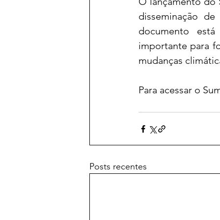
O lançamento do S
disseminação de 
documento está 
importante para f
mudanças climátic
Para acessar o Sum
Posts recentes