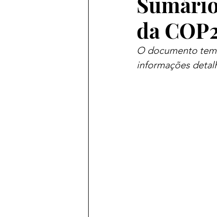
Sumário
da COP2
O documento tem c
informações detal