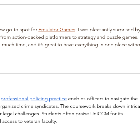
w go-to spot for 
Emulator Games
. I was pleasantly surprised by
rom action-packed platformers to strategy and puzzle games. 
o much time, and it’s great to have everything in one place witho
professional policing practice
 enables officers to navigate the 
organized crime syndicates. The coursework breaks down intrica
er legal challenges. Students often praise UniCCM for its 
access to veteran faculty.