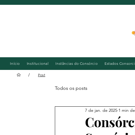
Início
Institucional
Instâncias do Consórcio
Estados Consorc
/
Post
Todos os posts
7 de jan. de 2025
1 min de
Consórc