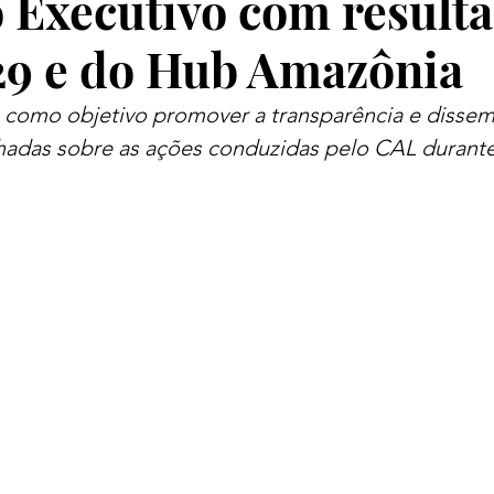
 Executivo com result
9 e do Hub Amazônia
omo objetivo promover a transparência e dissem
hadas sobre as ações conduzidas pelo CAL durant