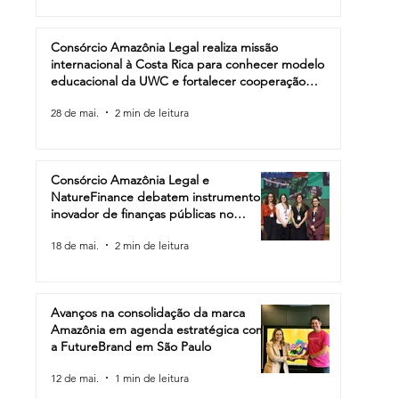
Consórcio Amazônia Legal realiza missão
internacional à Costa Rica para conhecer modelo
educacional da UWC e fortalecer cooperação
internacional
28 de mai.
2 min de leitura
Consórcio Amazônia Legal e
NatureFinance debatem instrumento
inovador de finanças públicas no
Bioeconomy Amazon Summit
18 de mai.
2 min de leitura
Avanços na consolidação da marca
Amazônia em agenda estratégica com
a FutureBrand em São Paulo
12 de mai.
1 min de leitura