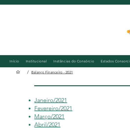
Início
Institucional
Instâncias do Consórcio
Estados Consorc
/
Balanço Financeiro - 2021
Balanço
Financeiro - 2021
Janeiro/2021
Fevereiro/2021
Março/2021
Abril/2021