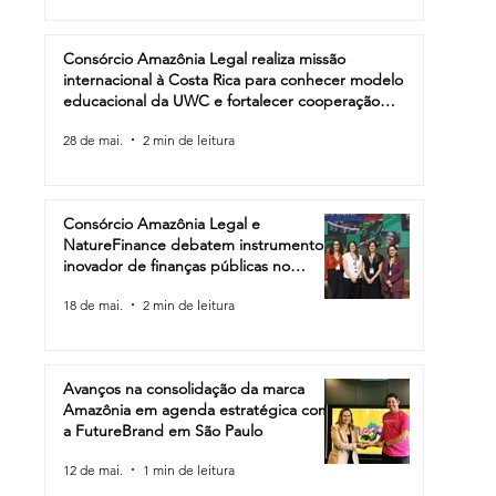
Consórcio Amazônia Legal realiza missão
internacional à Costa Rica para conhecer modelo
educacional da UWC e fortalecer cooperação
internacional
28 de mai.
2 min de leitura
Consórcio Amazônia Legal e
NatureFinance debatem instrumento
inovador de finanças públicas no
Bioeconomy Amazon Summit
18 de mai.
2 min de leitura
Avanços na consolidação da marca
Amazônia em agenda estratégica com
a FutureBrand em São Paulo
12 de mai.
1 min de leitura