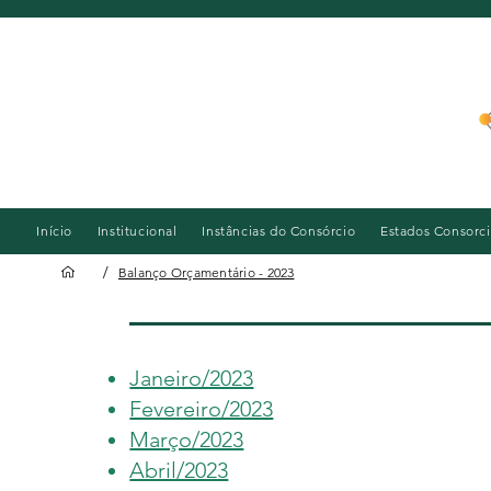
Início
Institucional
Instâncias do Consórcio
Estados Consorc
/
Balanço Orçamentário - 2023
Balanço
Orçamentário - 2023
Janeiro/2023
Fevereiro/2023
Março/2023
Abril/2023